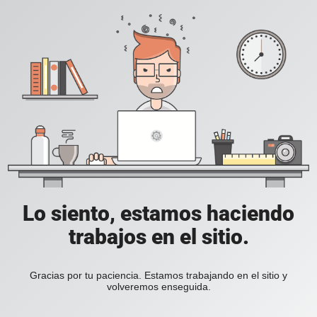
Lo siento, estamos haciendo
trabajos en el sitio.
Gracias por tu paciencia. Estamos trabajando en el sitio y
volveremos enseguida.