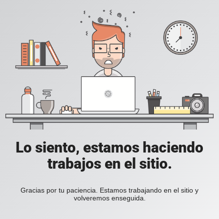
Lo siento, estamos haciendo
trabajos en el sitio.
Gracias por tu paciencia. Estamos trabajando en el sitio y
volveremos enseguida.